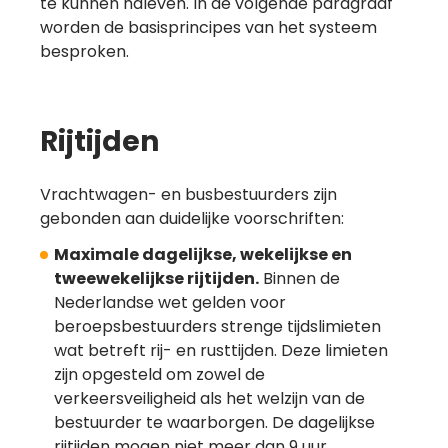
te kunnen naleven. In de volgende paragraaf
worden de basisprincipes van het systeem
besproken.
Rijtijden
Vrachtwagen- en busbestuurders zijn
gebonden aan duidelijke voorschriften:
Maximale dagelijkse, wekelijkse en
tweewekelijkse rijtijden.
Binnen de
Nederlandse wet gelden voor
beroepsbestuurders strenge tijdslimieten
wat betreft rij- en rusttijden. Deze limieten
zijn opgesteld om zowel de
verkeersveiligheid als het welzijn van de
bestuurder te waarborgen. De dagelijkse
rijtijden mogen niet meer dan 9 uur