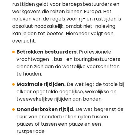
rusttijden geldt voor beroepsbestuurders en
werkgevers die reizen binnen Europa. Het
naleven van de regels voor rij- en rusttijden is
absoluut noodzakelijk, omdat niet-naleving
kan leiden tot boetes. Hieronder volgt een
overzicht:
Betrokken bestuurders.
Professionele
vrachtwagen-, bus- en touringbestuurders
dienen zich aan de wettelijke voorschriften
te houden.
Maximale rijtijden.
De wet legt de totale bij
elkaar opgetelde dagelijkse, wekelijkse en
tweewekelijkse rijtijden aan banden.
Ononderbroken rijtijd.
De wet begrenst de
duur van ononderbroken rijden tussen
pauzes of tussen een pauze en een
rustperiode.