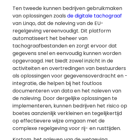
Ten tweede kunnen bedrijven gebruikmaken
van oplossingen zoals
de digitale tachograaf
van Linqo, dat de naleving van de EU-
regelgeving vereenvoudigt. Dit platform
automatiseert het beheer van
tachograafbestanden en zorgt ervoor dat
gegevens snel en eenvoudig kunnen worden
opgevraagd. Het biedt zowel inzicht in de
activiteiten en overtredingen van bestuurders
als oplossingen voor gegevensoverdracht en -
integratie, die helpen bij het foutloos
documenteren van data en het naleven van
de naleving. Door dergelijke oplossingen te
implementeren, kunnen bedrijven het risico op
boetes aanzienlijk verkleinen en tegelijkertijd
op effectievere wijze omgaan met de
complexe regelgeving voor rij- en rusttijden.
Kortom, het naleven van de wetgeving