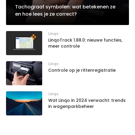
Tachograaf symbolen: wat betekenen ze
en hoe lees je ze correct?
Linqo
LinqoTrack 1.88.0: nieuwe functies,
meer controle
Linqo
Controle op je rittenregistratie
Linqo
Wat Linqo in 2024 verwacht: trends
in wagenparkbeheer