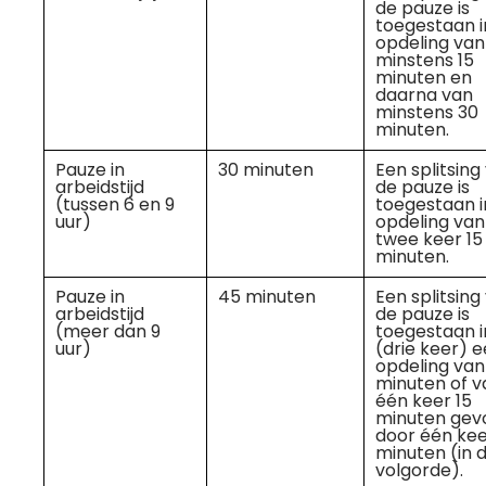
de pauze is
toegestaan i
opdeling van
minstens 15
minuten en
daarna van
minstens 30
minuten.
Pauze in
30 minuten
Een splitsing
arbeidstijd
de pauze is
(tussen 6 en 9
toegestaan i
uur)
opdeling van
twee keer 15
minuten.
Pauze in
45 minuten
Een splitsing
arbeidstijd
de pauze is
(meer dan 9
toegestaan i
uur)
(drie keer) 
opdeling van
minuten of v
één keer 15
minuten gev
door één kee
minuten (in 
volgorde).