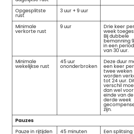
Opgesplitste
3 uur + 9 uur
rust
Minimale
9 uur
Drie keer pe
verkorte rust
week toeges
Bij dubbele
bemanning 9
in een perio
van 30 uur.
Minimale
45 uur
Deze duur m
wekelijkse rust
ononderbroken
een keer per
twee weken
worden verk
tot 24 uur. Di
verschil moe
dan wel voor
einde van de
derde week
gecompense
zijn.
Pauzes
Pauze in rijtijden
45 minuten
Een splitsing