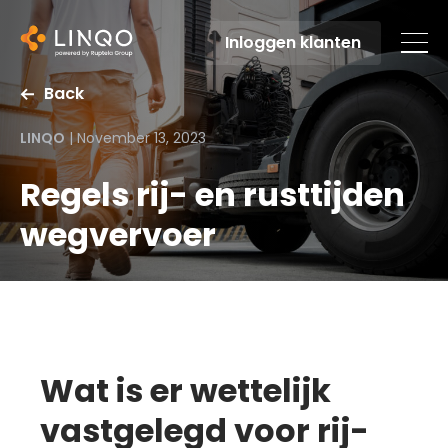
Inloggen klanten
Back
LINQO
|
November 13, 2023
Regels rij- en rusttijden
wegvervoer
Wat is er wettelijk
vastgelegd voor rij-