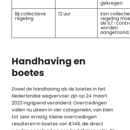
gekregen.
Bij collectieve
12 uur
Een collecti
regeling
regeling moet
de ILT-contr
worden
aangetoond.
Handhaving en
boetes
Zowel de handhaving als de boetes in het
Nederlandse wegvervoer zijn op 24 maart
2023 ingrijpend veranderd. Overtredingen
vallen nu uiteen in vier categorieën, van klein
tot zeer ernstig. Kleine overtredingen
resulteren in boetes van €149, die direct