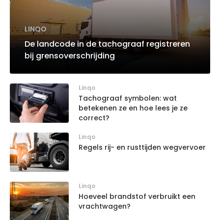
LINQO
De landcode in de tachograaf registreren
bij grensoverschrijding
Linqo
Tachograaf symbolen: wat
betekenen ze en hoe lees je ze
correct?
Linqo
Regels rij- en rusttijden wegvervoer
Linqo
Hoeveel brandstof verbruikt een
vrachtwagen?