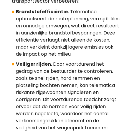
transportsector verbeteren:
Brandstofefficiëntie.
Telematica
optimaliseert de routeplanning, vermijdt files
en onnodige omwegen, wat direct resulteert
in aanzienlijke brandstofbesparingen. Deze
efficiëntie verlaagt niet alleen de kosten,
maar verkleint dankzij lagere emissies ook
de impact op het milieu.
Veiliger rijden.
Door voortdurend het
gedrag van de bestuurder te controleren,
zoals te snel rijden, hard remmen en
plotseling bochten nemen, kan telematica
riskante rijgewoonten signaleren en
corrigeren. Dit voortdurende toezicht zorgt
ervoor dat de normen voor veilig rijden
worden nageleefd, waardoor het aantal
verkeersongelukken afneemt en de
veiligheid van het wagenpark toeneemt.